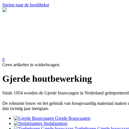
Spring naar de hoofdtekst
0
Geen artikelen in winkelwagen.
Gjerde houtbewerking
Sinds 1954 worden de Gjerde bouwzagen in Nederland geïmporteerd
De robuuste bouw en het gebruik van hoogwaardig materiaal maken
dan twintig jaar meegaan.
Gjerde Bouwzagen
Stofafzuigers
Toebehoren Gjerde bouwzaa