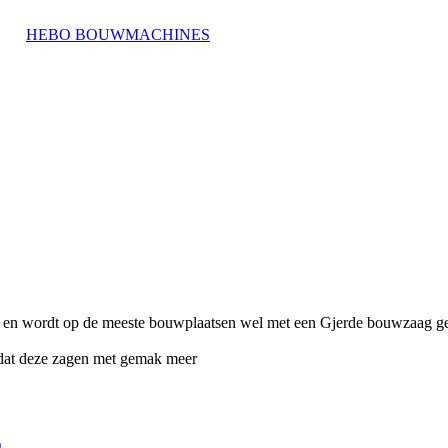
 en wordt op de meeste bouwplaatsen wel met een Gjerde bouwzaag g
 dat deze zagen met gemak meer
g