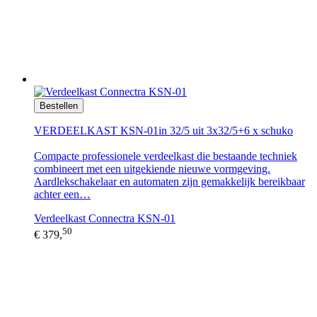
Bestellen
VERDEELKAST KSN-01in 32/5 uit 3x32/5+6 x schuko
Compacte professionele verdeelkast die bestaande techniek
combineert met een uitgekiende nieuwe vormgeving.
Aardlekschakelaar en automaten zijn gemakkelijk bereikbaar
achter een…
Verdeelkast Connectra KSN-01
50
€ 379,