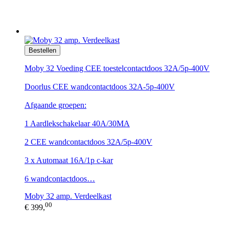
Bestellen
Moby 32 Voeding CEE toestelcontactdoos 32A/5p-400V
Doorlus CEE wandcontactdoos 32A-5p-400V
Afgaande groepen:
1 Aardlekschakelaar 40A/30MA
2 CEE wandcontactdoos 32A/5p-400V
3 x Automaat 16A/1p c-kar
6 wandcontactdoos…
Moby 32 amp. Verdeelkast
00
€ 399,