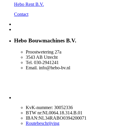
Hebo Rent B.V.
Contact
Hebo Bouwmachines B.V.
Proostwetering 27a
3543 AB Utrecht
Tel. 030-2941241
Email. info@hebo-bv.nl
KvK-nummer: 30052336
BTW nr:NL0064.18.314.B.01
IBAN:NL34RABO0394200071
Routebeschrijving