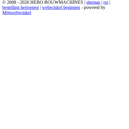
© 2008 - 2026 HEBO BOUWMACHINES |
sitemap
|
rss
|
bestelling herroepen
|
webwinkel beginnen
- powered by
Mijnwebwinkel